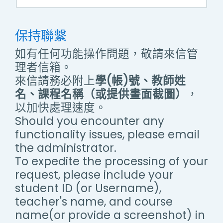
保持聯繫
如有任何功能操作問題，敬請來信管
理者信箱。
來信請務必附上
學(帳)號、教師姓
名、課程名稱（或提供畫面截圖）
，
以加快處理速度。
Should you encounter any
functionality issues, please email
the administrator.
To expedite the processing of your
request, please include your
student ID (or Username),
teacher's name, and course
name(or provide a screenshot) in