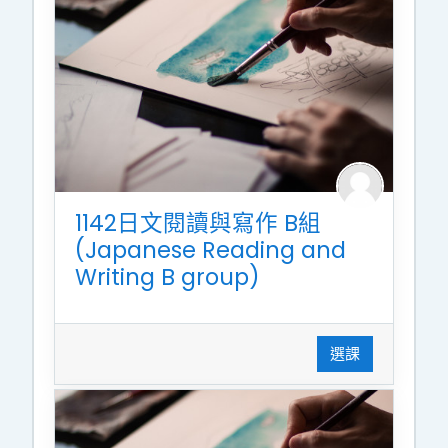
1142日文閱讀與寫作 B組
(Japanese Reading and
Writing B group)
選課