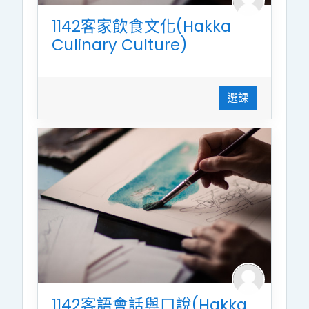
1142客家飲食文化(Hakka
Culinary Culture)
選課
1142客語會話與口說(Hakka