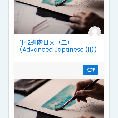
1142進階日文（二）
(Advanced Japanese (II))
選課