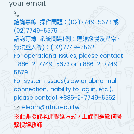
your email.
諮詢專線-操作問題：(02)7749-5673 或
(02)7749-5579
諮詢專線-系統問題(例：連線緩慢及異常、
無法登入等)：(02)7749-5562
For operational Issues, please contact
+886-2-7749-5673 or +886-2-7749-
5579.
For system Issues(slow or abnormal
connection, inability to log in, etc.),
please contact +886-2-7749-5562.
elearn@ntnu.edu.tw
※此非授課老師聯絡方式，上課問題敬請聯
繫授課教師！