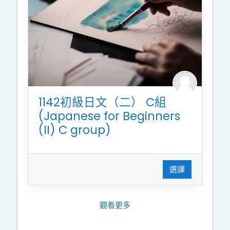
1142初級日文（二） C組
(Japanese for Beginners
(II) C group)
選課
觀看更多