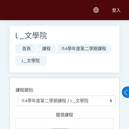
跳至主內容
登入
L_文學院
首頁
課程
114學年度第二學期課程
L_文學院
課程類別:
搜尋課程