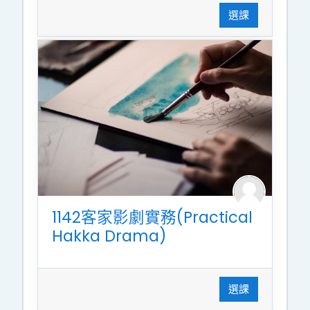
選課
1142客家影劇實務(Practical
Hakka Drama)
選課