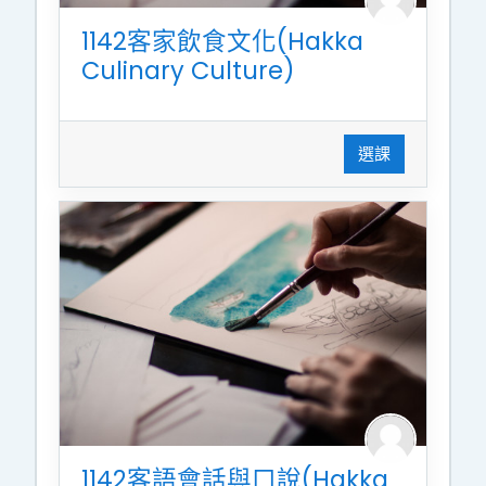
1142客家飲食文化(Hakka
Culinary Culture)
選課
1142客語會話與口說(Hakka