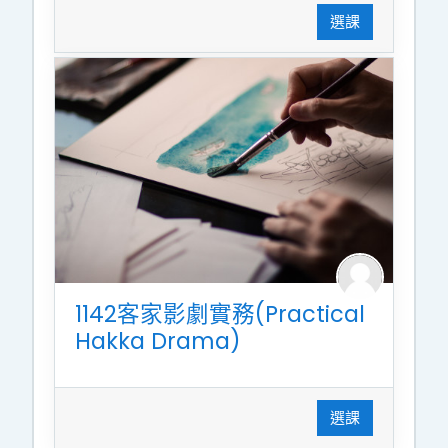
選課
1142客家影劇實務(Practical
Hakka Drama)
選課