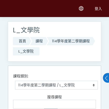
跳至主內容
登入
L_文學院
首頁
課程
114學年度第二學期課程
L_文學院
課程類別:
搜尋課程