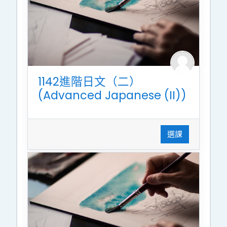
1142進階日文（二）
(Advanced Japanese (II))
選課