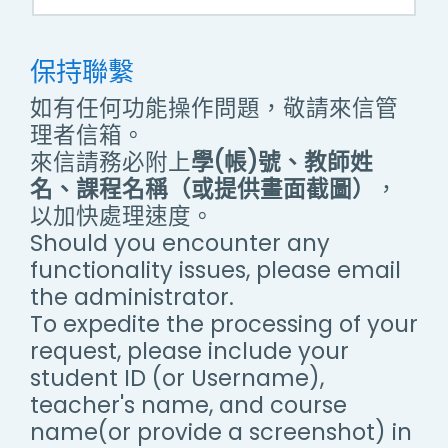
保持聯繫
如有任何功能操作問題，敬請來信管
理者信箱。
來信請務必附上
學(帳)號、教師姓
名、課程名稱（或提供畫面截圖）
，
以加快處理速度。
Should you encounter any
functionality issues, please email
the administrator.
To expedite the processing of your
request, please include your
student ID (or Username),
teacher's name, and course
name(or provide a screenshot) in