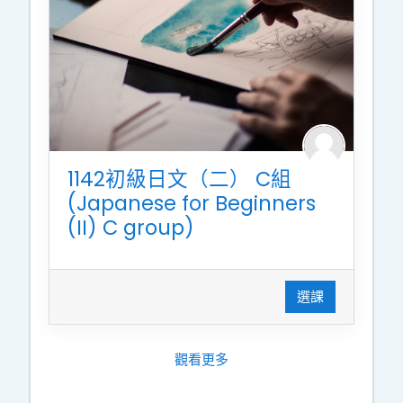
1142初級日文（二） C組
(Japanese for Beginners
(II) C group)
選課
觀看更多