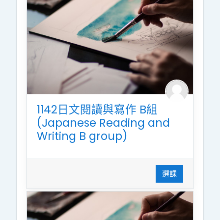
1142日文閱讀與寫作 B組
(Japanese Reading and
Writing B group)
選課