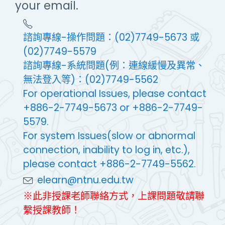
your email.
諮詢專線-操作問題：(02)7749-5673 或
(02)7749-5579
諮詢專線-系統問題(例：連線緩慢及異常、
無法登入等)：(02)7749-5562
For operational Issues, please contact
+886-2-7749-5673 or +886-2-7749-
5579.
For system Issues(slow or abnormal
connection, inability to log in, etc.),
please contact +886-2-7749-5562.
elearn@ntnu.edu.tw
※此非授課老師聯絡方式，上課問題敬請聯
繫授課教師！