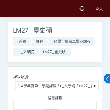
跳至主內容
登入
LM27_臺史碩
首頁
課程
114學年度第二學期課程
L_文學院
LM27_臺史碩
課程類別:
搜尋課程