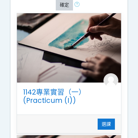
確定
1142專業實習（一）
(Practicum (I))
選課