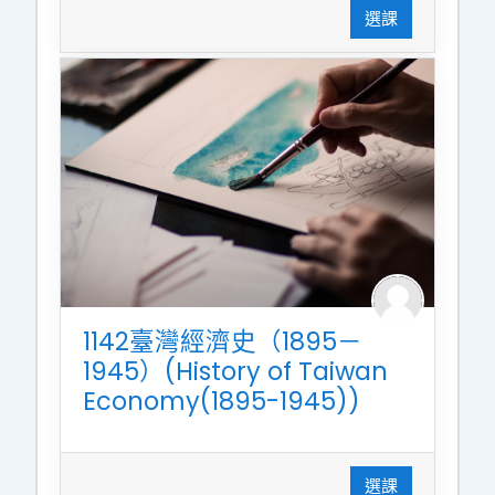
選課
1142臺灣經濟史（1895－
1945）(History of Taiwan
Economy(1895-1945))
選課