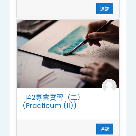
選課
1142專業實習（二）
(Practicum (II))
選課