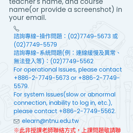
teacher's name, and course
name(or provide a screenshot) in
your email.
諮詢專線-操作問題：(02)7749-5673 或
(02)7749-5579
諮詢專線-系統問題(例：連線緩慢及異常、
無法登入等)：(02)7749-5562
For operational Issues, please contact
+886-2-7749-5673 or +886-2-7749-
5579.
For system Issues(slow or abnormal
connection, inability to log in, etc.),
please contact +886-2-7749-5562.
elearn@ntnu.edu.tw
※此非授課老師聯絡方式，上課問題敬請聯