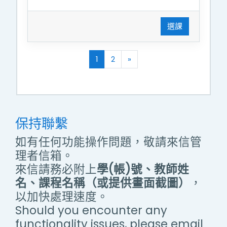
選課
(current)
往後
1
2
»
保持聯繫
如有任何功能操作問題，敬請來信管
理者信箱。
來信請務必附上
學(帳)號、教師姓
名、課程名稱（或提供畫面截圖）
，
以加快處理速度。
Should you encounter any
functionality issues, please email