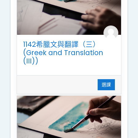
1142希臘文與翻譯（三）
(Greek and Translation
(III))
選課