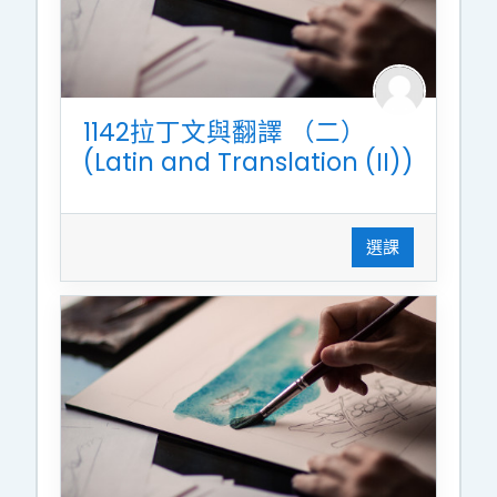
1142拉丁文與翻譯 （二）
(Latin and Translation (II))
選課