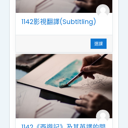
1142影視翻譯(Subtitling)
選課
1142《西遊記》及其英譯的問