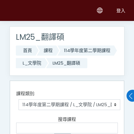
跳至主內容
登入
LM25_翻譯碩
首頁
課程
114學年度第二學期課程
L_文學院
LM25_翻譯碩
課程類別:
搜尋課程