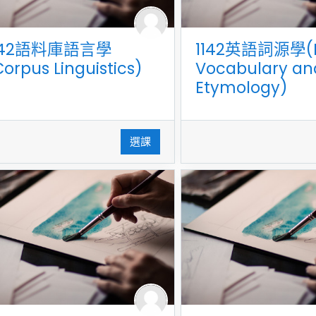
142語料庫語言學
1142英語詞源學(E
Corpus Linguistics)
Vocabulary an
Etymology)
選課