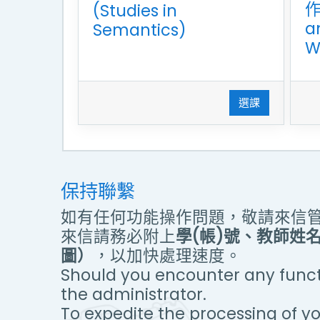
作
(Studies in
a
Semantics)
W
選課
保持聯繫
如有任何功能操作問題，敬請來信
來信請務必附上
學(帳)號、教師姓
圖）
，以加快處理速度。
Should you encounter any functi
the administrator.
To expedite the processing of yo