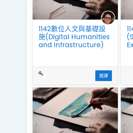
1142數位人文與基礎設
1
施(Digital Humanities
(
and Infrastructure)
E
選課