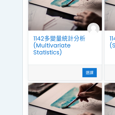
1142多變量統計分析
1
(Multivariate
(
Statistics)
選課