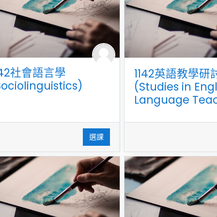
142社會語言學
1142英語教學研
Sociolinguistics)
(Studies in Engl
Language Teac
選課