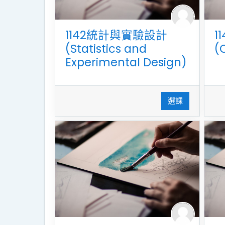
1142統計與實驗設計
1
(Statistics and
(
Experimental Design)
選課