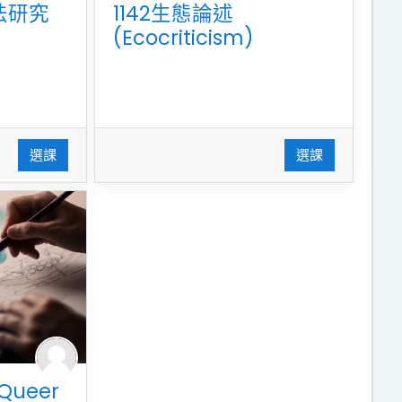
法研究
1142生態論述
(Ecocriticism)
選課
選課
Queer