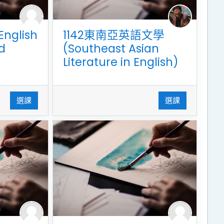
nglish
1142東南亞英語文學
d
(Southeast Asian
Literature in English)
選課
選課