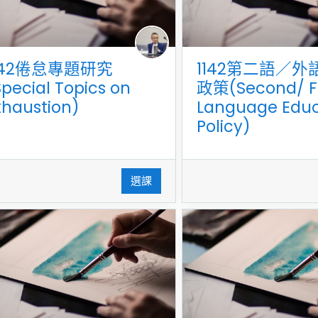
142倦怠專題研究
1142第二語／外
Special Topics on
政策(Second/ F
xhaustion)
Language Educ
Policy)
選課