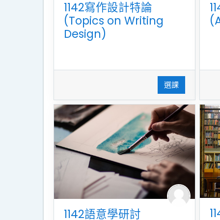
1142寫作設計特論
1
(Topics on Writing
(
Design)
選課
1
1142語意學研討