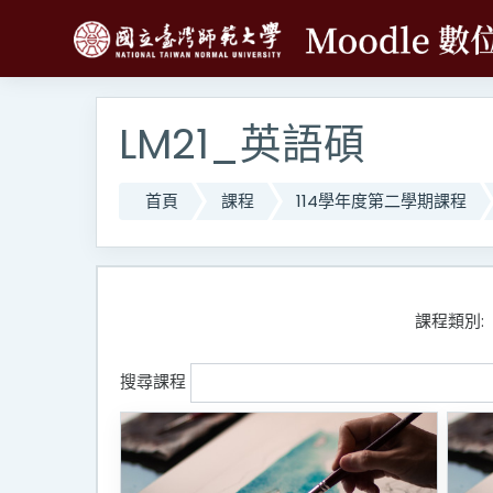
跳至主內容
LM21_英語碩
首頁
課程
114學年度第二學期課程
課程類別:
搜尋課程