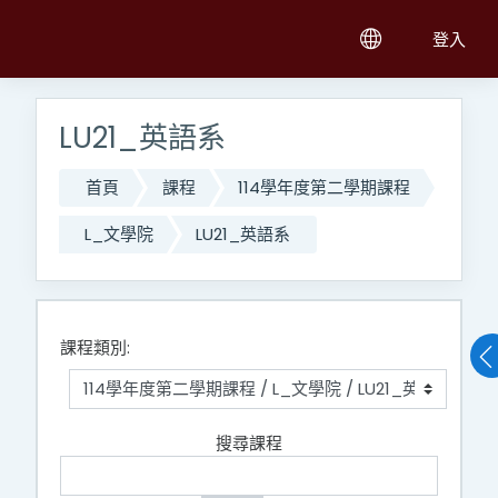
跳至主內容
登入
LU21_英語系
首頁
課程
114學年度第二學期課程
L_文學院
LU21_英語系
課程類別:
搜尋課程