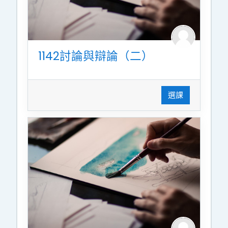
1142討論與辯論（二）
選課