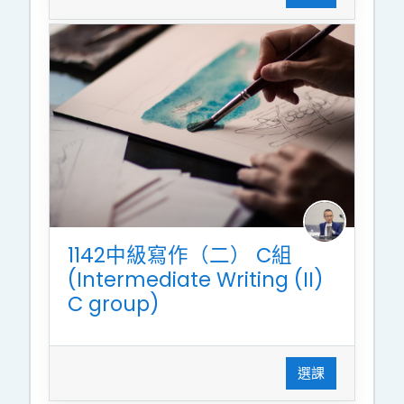
1142中級寫作（二） C組
(Intermediate Writing (II)
C group)
選課