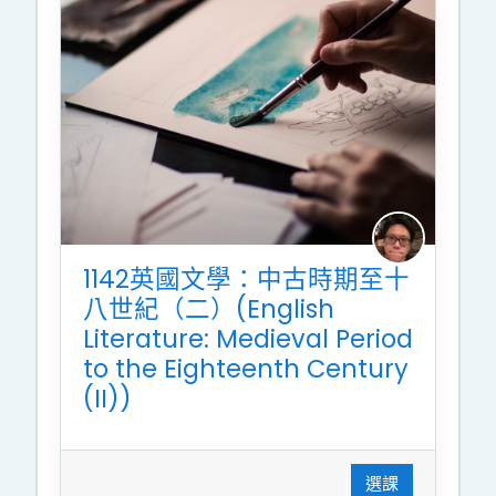
1142英國文學：中古時期至十
八世紀（二）(English
Literature: Medieval Period
to the Eighteenth Century
(II))
選課