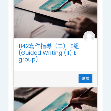
1142寫作指導（二） E組
(Guided Writing (II) E
group)
選課