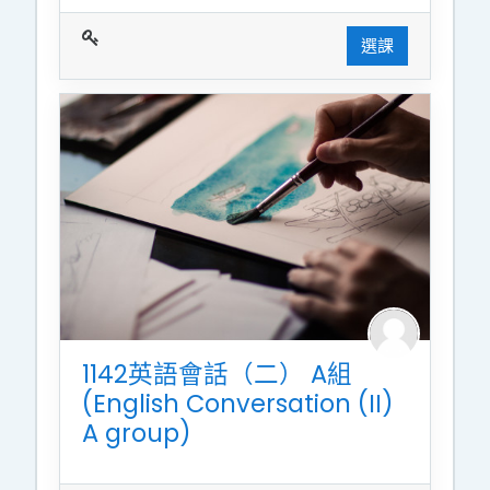
選課
1142英語會話（二） A組
(English Conversation (II)
A group)