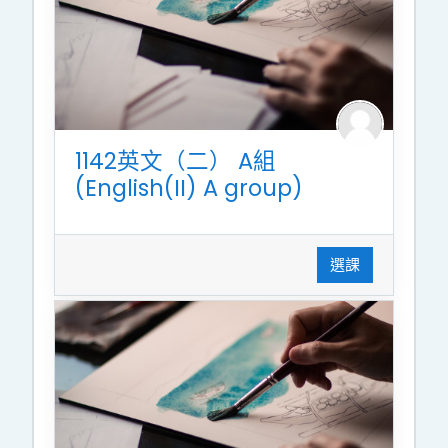
1142英文（二） A組
(English(II) A group)
選課