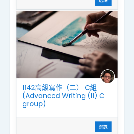
選課
1142高級寫作（二） C組
(Advanced Writing (II) C
group)
選課