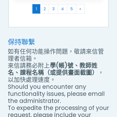
(current)
往後
1
2
3
4
5
»
保持聯繫
如有任何功能操作問題，敬請來信管
理者信箱。
來信請務必附上
學(帳)號、教師姓
名、課程名稱（或提供畫面截圖）
，
以加快處理速度。
Should you encounter any
functionality issues, please email
the administrator.
To expedite the processing of your
request, please include your