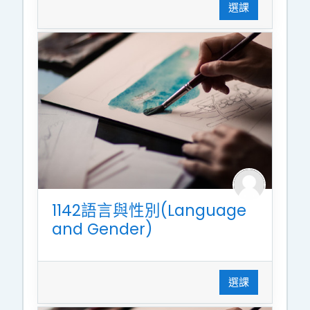
選課
1142語言與性別(Language
and Gender)
選課