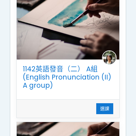
1142英語發音（二） A組
(English Pronunciation (II)
A group)
選課