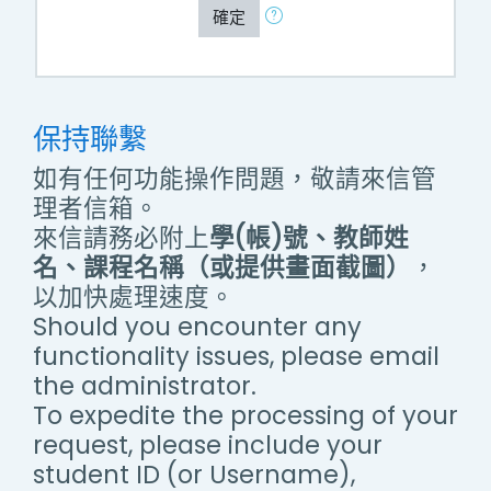
確定
保持聯繫
如有任何功能操作問題，敬請來信管
理者信箱。
來信請務必附上
學(帳)號、教師姓
名、課程名稱（或提供畫面截圖）
，
以加快處理速度。
Should you encounter any
functionality issues, please email
the administrator.
To expedite the processing of your
request, please include your
student ID (or Username),