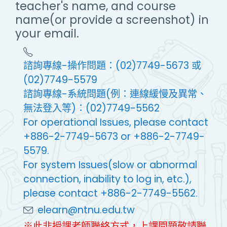
teacher's name, and course
name(or provide a screenshot) in
your email.
諮詢專線-操作問題：(02)7749-5673 或
(02)7749-5579
諮詢專線-系統問題(例：連線緩慢及異常、
無法登入等)：(02)7749-5562
For operational Issues, please contact
+886-2-7749-5673 or +886-2-7749-
5579.
For system Issues(slow or abnormal
connection, inability to log in, etc.),
please contact +886-2-7749-5562.
elearn@ntnu.edu.tw
※此非授課老師聯絡方式，上課問題敬請聯