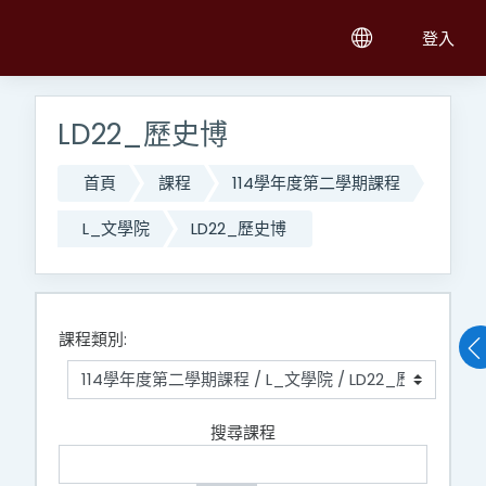
跳至主內容
登入
LD22_歷史博
首頁
課程
114學年度第二學期課程
L_文學院
LD22_歷史博
課程類別:
搜尋課程