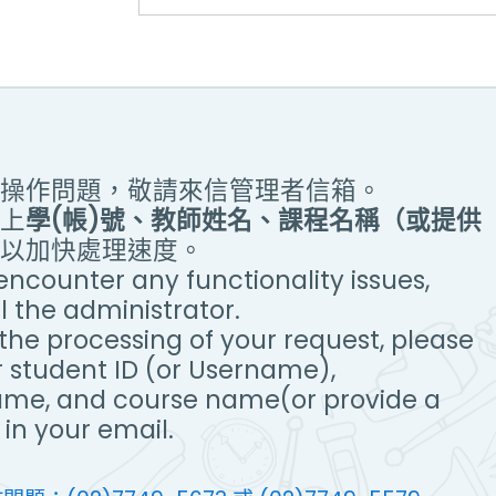
操作問題，敬請來信管理者信箱。
上
學(帳)號、教師姓名、課程名稱（或提供
以加快處理速度。
ncounter any functionality issues,
 the administrator.
the processing of your request, please
r student ID (or Username),
ame, and course name(or provide a
in your email.