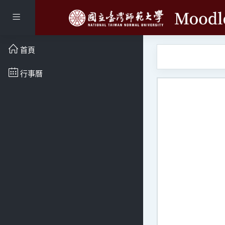
跳至主內容
側板
首頁
行事曆