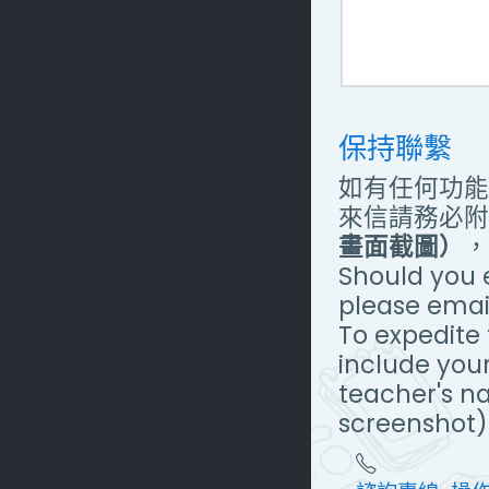
保持聯繫
如有任何功能
來信請務必附
畫面截圖）
，
Should you e
please email
To expedite 
include you
teacher's n
screenshot) 