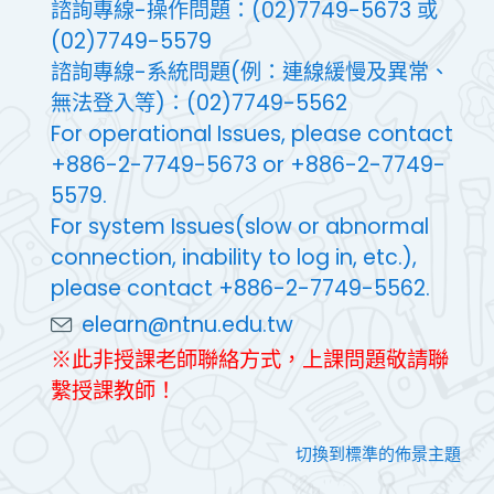
諮詢專線-操作問題：(02)7749-5673 或
(02)7749-5579
諮詢專線-系統問題(例：連線緩慢及異常、
無法登入等)：(02)7749-5562
For operational Issues, please contact
+886-2-7749-5673 or +886-2-7749-
5579.
For system Issues(slow or abnormal
connection, inability to log in, etc.),
please contact +886-2-7749-5562.
elearn@ntnu.edu.tw
※此非授課老師聯絡方式，上課問題敬請聯
繫授課教師！
切換到標準的佈景主題