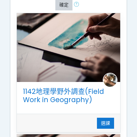
確定
1142地理學野外調查(Field
Work in Geography)
選課