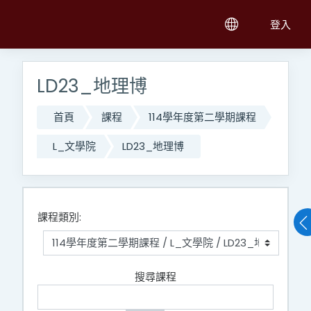
跳至主內容
登入
LD23_地理博
首頁
課程
114學年度第二學期課程
L_文學院
LD23_地理博
課程類別:
搜尋課程