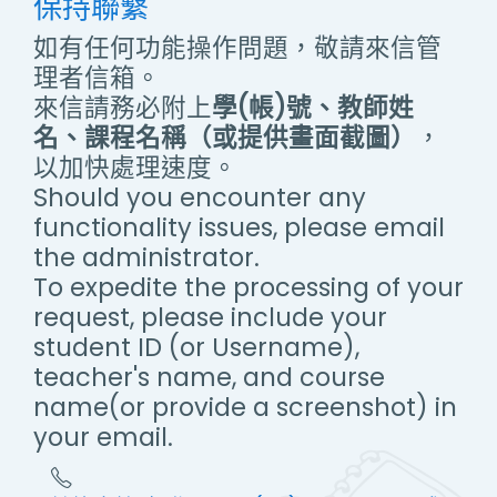
保持聯繫
如有任何功能操作問題，敬請來信管
理者信箱。
來信請務必附上
學(帳)號、教師姓
名、課程名稱（或提供畫面截圖）
，
以加快處理速度。
Should you encounter any
functionality issues, please email
the administrator.
To expedite the processing of your
request, please include your
student ID (or Username),
teacher's name, and course
name(or provide a screenshot) in
your email.