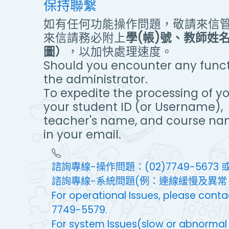
保持聯繫
如有任何功能操作問題，敬請來信
來信請務必附上
學(帳)號、教師姓
圖）
，以加快處理速度。
Should you encounter any functi
the administrator.
To expedite the processing of yo
your student ID (or Username),
teacher's name, and course na
in your email.
諮詢專線-操作問題：(02)7749-5673 或 
諮詢專線-系統問題(例：連線緩慢及異常、無
For operational Issues, please con
7749-5579.
For system Issues(slow or abnormal co