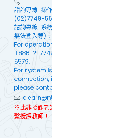
諮詢專線-操作問題：(02)7749-5673 或
(02)7749-5579
諮詢專線-系統問題(例：連線緩慢及異常、
無法登入等)：(02)7749-5562
For operational Issues, please contact
+886-2-7749-5673 or +886-2-7749-
5579.
For system Issues(slow or abnormal
connection, inability to log in, etc.),
please contact +886-2-7749-5562.
elearn@ntnu.edu.tw
※此非授課老師聯絡方式，上課問題敬請聯
繫授課教師！
切換到標準的佈景主題