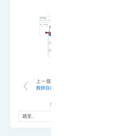
上一個單元
教師自行開課系統操作
下一個單元
如何重新開啟隱藏的課程