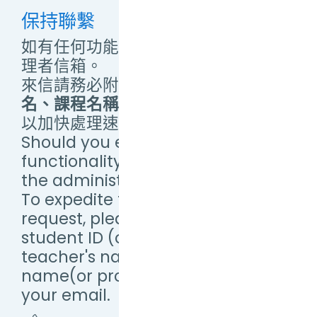
保持聯繫
如有任何功能操作問題，敬請來信管
理者信箱。
來信請務必附上
學(帳)號、教師姓
名、課程名稱（或提供畫面截圖）
，
以加快處理速度。
Should you encounter any
functionality issues, please email
the administrator.
To expedite the processing of your
request, please include your
student ID (or Username),
teacher's name, and course
name(or provide a screenshot) in
your email.