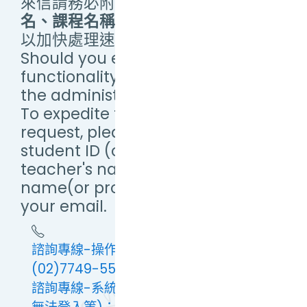
來信請務必附上
學(帳)號、教師姓
名、課程名稱（或提供畫面截圖）
，
以加快處理速度。
Should you encounter any
functionality issues, please email
the administrator.
To expedite the processing of your
request, please include your
student ID (or Username),
teacher's name, and course
name(or provide a screenshot) in
your email.
諮詢專線-操作問題：(02)7749-5673 或
(02)7749-5579
諮詢專線-系統問題(例：連線緩慢及異常、