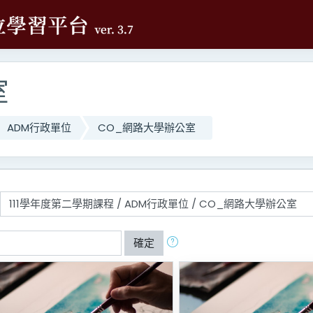
室
ADM行政單位
CO_網路大學辦公室
確定