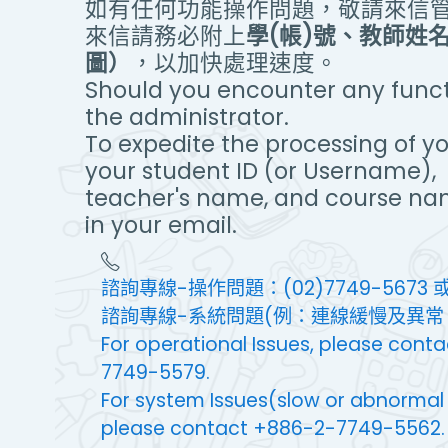
如有任何功能操作問題，敬請來信
來信請務必附上
學(帳)號、教師姓
圖）
，以加快處理速度。
Should you encounter any functi
the administrator.
To expedite the processing of yo
your student ID (or Username),
teacher's name, and course na
in your email.
諮詢專線-操作問題：(02)7749-5673 或 
諮詢專線-系統問題(例：連線緩慢及異常、無
For operational Issues, please con
7749-5579.
For system Issues(slow or abnormal co
please contact +886-2-7749-5562.