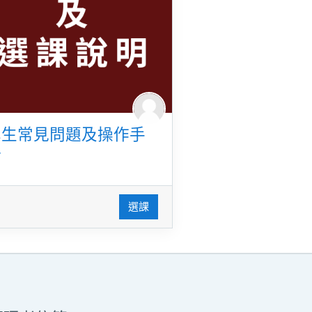
學生常見問題及操作手
冊
選課