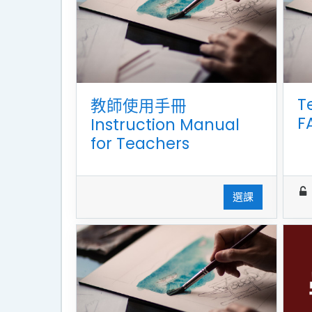
T
教師使用手冊
F
Instruction Manual
for Teachers
選課