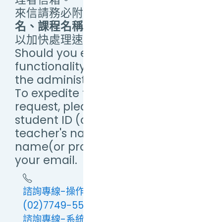
來信請務必附上
學(帳)號、教師姓
名、課程名稱（或提供畫面截圖）
，
以加快處理速度。
Should you encounter any
functionality issues, please email
the administrator.
To expedite the processing of your
request, please include your
student ID (or Username),
teacher's name, and course
name(or provide a screenshot) in
your email.
諮詢專線-操作問題：(02)7749-5673 或
(02)7749-5579
諮詢專線-系統問題(例：連線緩慢及異常、