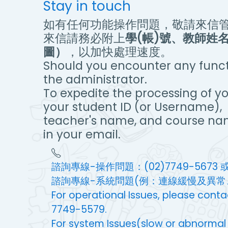
Stay in touch
如有任何功能操作問題，敬請來信
來信請務必附上
學(帳)號、教師姓
圖）
，以加快處理速度。
Should you encounter any functi
the administrator.
To expedite the processing of yo
your student ID (or Username),
teacher's name, and course na
in your email.
諮詢專線-操作問題：(02)7749-5673 或 
諮詢專線-系統問題(例：連線緩慢及異常、無
For operational Issues, please con
7749-5579.
For system Issues(slow or abnormal co