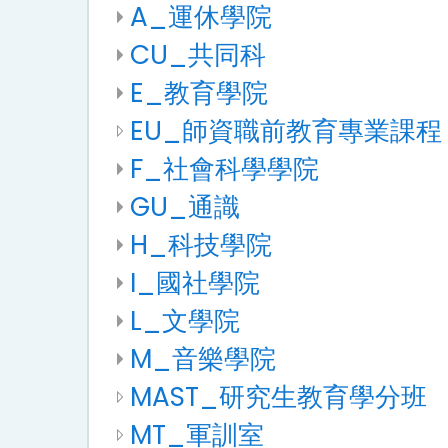
A_運休學院
CU_共同科
E_教育學院
EU_師資職前教育專業課程
F_社會科學學院
GU_通識
H_科技學院
I_國社學院
L_文學院
M_音樂學院
MAST_研究生教育學分班
MT_軍訓室