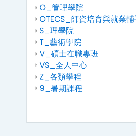
O_管理學院
OTECS_師資培育與就業
S_理學院
T_藝術學院
V_碩士在職專班
VS_全人中心
Z_各類學程
9_暑期課程