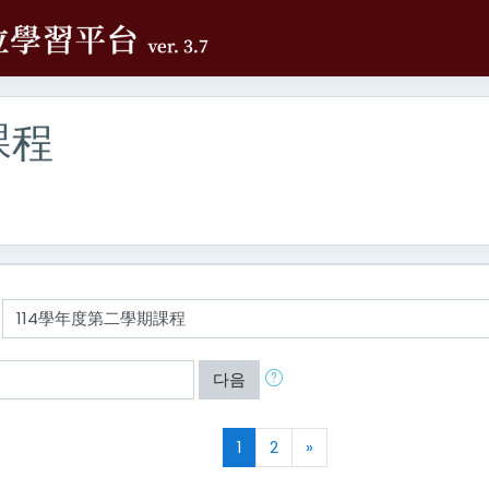
課程
다음
(current)
다음
1
2
»