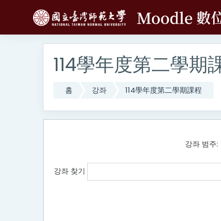
메인 콘텐츠로 건너뛰기
114學年度第二學期
홈
강좌
114學年度第二學期課程
강좌 범주:
강좌 찾기