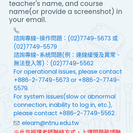
teacher's name, and course
name(or provide a screenshot) in
your email.
諮詢專線-操作問題：(02)7749-5673 或
(02)7749-5579
諮詢專線-系統問題(例：連線緩慢及異常、
無法登入等)：(02)7749-5562
For operational Issues, please contact
+886-2-7749-5673 or +886-2-7749-
5579.
For system Issues(slow or abnormal
connection, inability to log in, etc.),
please contact +886-2-7749-5562.
elearn@ntnu.edu.tw
※此非授課老師聯絡方式，上課問題敬請聯