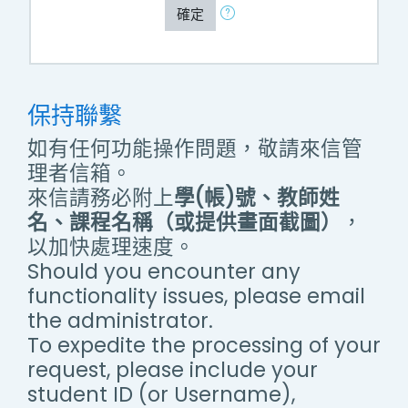
確定
保持聯繫
如有任何功能操作問題，敬請來信管
理者信箱。
來信請務必附上
學(帳)號、教師姓
名、課程名稱（或提供畫面截圖）
，
以加快處理速度。
Should you encounter any
functionality issues, please email
the administrator.
To expedite the processing of your
request, please include your
student ID (or Username),