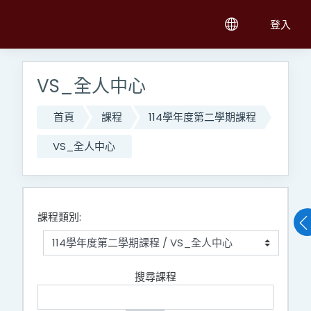
跳至主內容
登入
VS_全人中心
首頁
課程
114學年度第二學期課程
VS_全人中心
課程類別:
搜尋課程