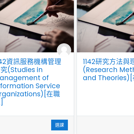
142資訊服務機構管理
1142研究方法與
究(Studies in
(Research Met
anagement of
and Theories
nformation Service
rganizations)[在職
]
選課