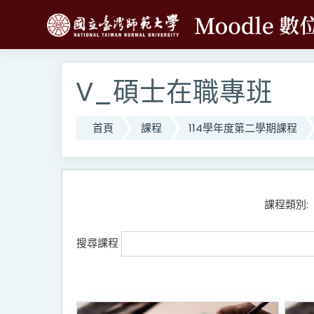
跳至主內容
V_碩士在職專班
首頁
課程
114學年度第二學期課程
課程類別:
搜尋課程