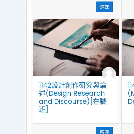
選課
1142設計創作研究與論
1
述(Design Research
(
and Discourse)[在職
D
班]
選課