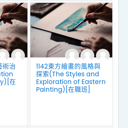
藝術治
1142東方繪畫的風格與
tion
探索(The Styles and
py)[在
Exploration of Eastern
Painting)[在職班]