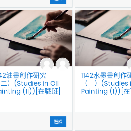
142油畫創作研究
1142水墨畫創作
二）(Studies in Oil
（一）(Studies i
ainting (II))[在職班]
Painting (I))
選課