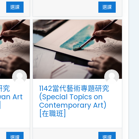
選課
選課
研究
1142當代藝術專題研究
wan Art
(Special Topics on
]
Contemporary Art)
[在職班]
選課
選課