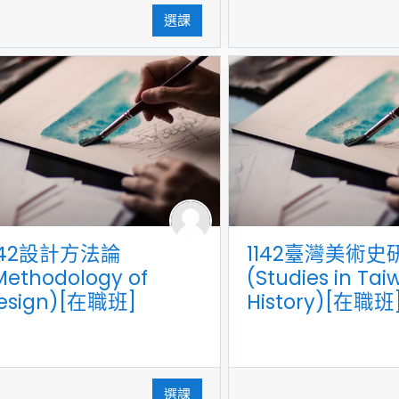
選課
142設計方法論
1142臺灣美術史
Methodology of
(Studies in Tai
esign)[在職班]
History)[在職班
選課