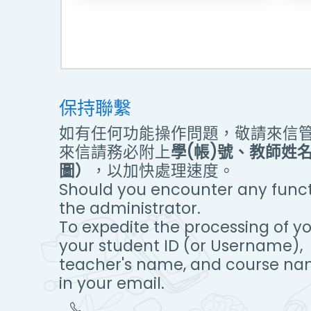
保持聯繫
如有任何功能操作問題，敬請來信
來信請務必附上
學(帳)號、教師姓
圖）
，以加快處理速度。
Should you encounter any functi
the administrator.
To expedite the processing of yo
your student ID (or Username),
teacher's name, and course na
in your email.