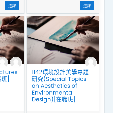
選課
選課
tures
1142環境設計美學專題
職班]
研究(Special Topics
on Aesthetics of
Environmental
Design)[在職班]