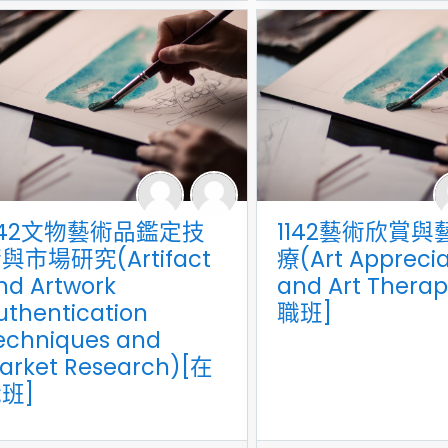
142文物藝術品鑑定技
1142藝術欣賞與
與市場研究(Artifact
療(Art Apprecia
nd Artwork
and Art Thera
uthentication
職班]
echniques and
arket Research)[在
班]