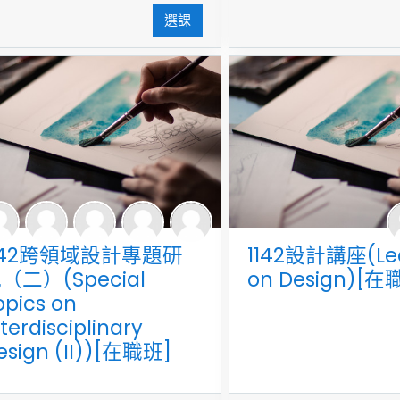
選課
142跨領域設計專題研
1142設計講座(Lec
（二）(Special
on Design)[在
opics on
nterdisciplinary
esign (II))[在職班]