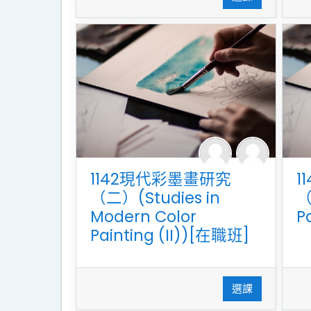
1142現代彩墨畫研究
1
（二）(Studies in
（
Modern Color
P
Painting (II))[在職班]
選課