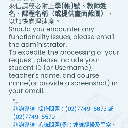
來信請務必附上
學(帳)號、教師姓
名、課程名稱（或提供畫面截圖）
，
以加快處理速度。
Should you encounter any
functionality issues, please email
the administrator.
To expedite the processing of your
request, please include your
student ID (or Username),
teacher's name, and course
name(or provide a screenshot) in
your email.
諮詢專線-操作問題：(02)7749-5673 或
(02)7749-5579
諮詢專線-系統問題(例：連線緩慢及異常、