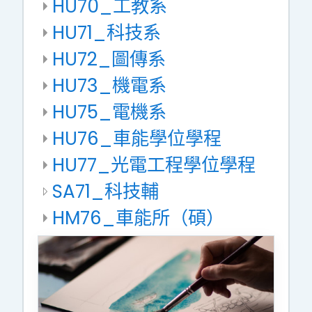
HU70_工教系
HU71_科技系
HU72_圖傳系
HU73_機電系
HU75_電機系
HU76_車能學位學程
HU77_光電工程學位學程
SA71_科技輔
HM76_車能所（碩）