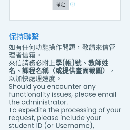
確定
保持聯繫
如有任何功能操作問題，敬請來信管
理者信箱。
來信請務必附上
學(帳)號、教師姓
名、課程名稱（或提供畫面截圖）
，
以加快處理速度。
Should you encounter any
functionality issues, please email
the administrator.
To expedite the processing of your
request, please include your
student ID (or Username),