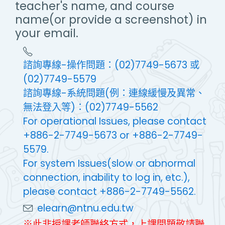
teacher's name, and course
name(or provide a screenshot) in
your email.
諮詢專線-操作問題：(02)7749-5673 或
(02)7749-5579
諮詢專線-系統問題(例：連線緩慢及異常、
無法登入等)：(02)7749-5562
For operational Issues, please contact
+886-2-7749-5673 or +886-2-7749-
5579.
For system Issues(slow or abnormal
connection, inability to log in, etc.),
please contact +886-2-7749-5562.
elearn@ntnu.edu.tw
※此非授課老師聯絡方式，上課問題敬請聯