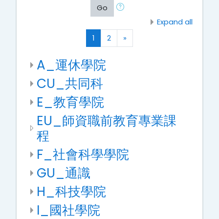
Go
Expand all
(current)
Next
1
2
»
A_運休學院
CU_共同科
E_教育學院
EU_師資職前教育專業課
程
F_社會科學學院
GU_通識
H_科技學院
I_國社學院