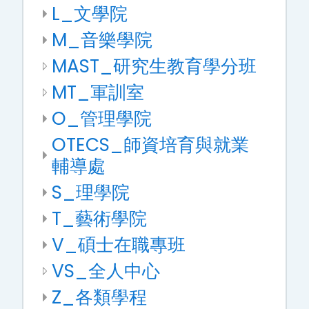
L_文學院
M_音樂學院
MAST_研究生教育學分班
MT_軍訓室
O_管理學院
OTECS_師資培育與就業
輔導處
S_理學院
T_藝術學院
V_碩士在職專班
VS_全人中心
Z_各類學程