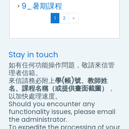
9_暑期課程
(current)
Next
1
2
»
Stay in touch
如有任何功能操作問題，敬請來信管
理者信箱。
來信請務必附上
學(帳)號、教師姓
名、課程名稱（或提供畫面截圖）
，
以加快處理速度。
Should you encounter any
functionality issues, please email
the administrator.
To expedite the processing of your