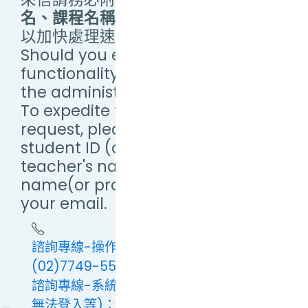
名、課程名稱（或提供畫面截圖）
，
以加快處理速度。
Should you encounter any
functionality issues, please email
the administrator.
To expedite the processing of your
request, please include your
student ID (or Username),
teacher's name, and course
name(or provide a screenshot) in
your email.
諮詢專線-操作問題：(02)7749-5673 或
(02)7749-5579
諮詢專線-系統問題(例：連線緩慢及異常、
無法登入等)：(02)7749-5562