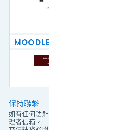
MOODLE管理員聯絡方式
保持聯繫
如有任何功能操作問題，敬請來信管
理者信箱。
來信請務必附上
學(帳)號、教師姓