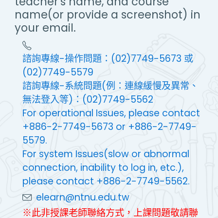
teacher's name, and course
name(or provide a screenshot) in
your email.
諮詢專線-操作問題：(02)7749-5673 或
(02)7749-5579
諮詢專線-系統問題(例：連線緩慢及異常、
無法登入等)：(02)7749-5562
For operational Issues, please contact
+886-2-7749-5673 or +886-2-7749-
5579.
For system Issues(slow or abnormal
connection, inability to log in, etc.),
please contact +886-2-7749-5562.
elearn@ntnu.edu.tw
※此非授課老師聯絡方式，上課問題敬請聯