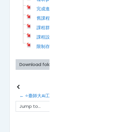
完成進度追蹤.pdf
舊課程資料匯入.pdf
課程群組.pdf
課程設定.pdf
限制存取.pdf
Download folder
← ⭐臺師大AI工具簡介 + Moodle x AI：智慧助教
Jump to...
教材建置 →