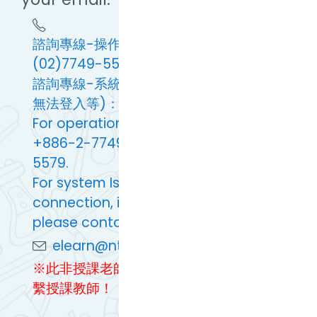
諮詢專線-操作問題：(02)7749-5673 或
(02)7749-5579
諮詢專線-系統問題(例：連線緩慢及異常、
無法登入等)：(02)7749-5562
For operational Issues, please contact
+886-2-7749-5673 or +886-2-7749-
5579.
For system Issues(slow or abnormal
connection, inability to log in, etc.),
please contact +886-2-7749-5562.
elearn@ntnu.edu.tw
※此非授課老師聯絡方式，上課問題敬請聯
繫授課教師！