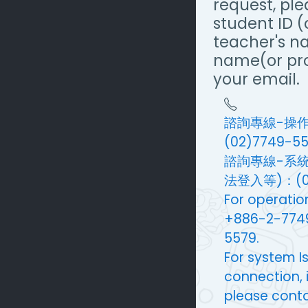
request, ple
student ID 
teacher's n
name(or pro
your email.
諮詢專線-操作問
(02)7749-5
諮詢專線-系
法登入等)：(02
For operatio
+886-2-774
5579.
For system I
connection, in
please cont