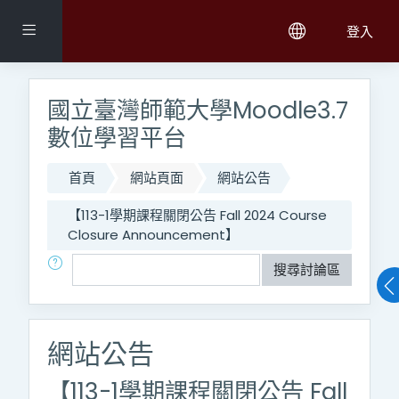
跳至主內容
側板
登入
國立臺灣師範大學Moodle3.7
數位學習平台
首頁
網站頁面
網站公告
【113-1學期課程關閉公告 Fall 2024 Course
Closure Announcement】
搜尋
搜尋討論區
網站公告
【113-1學期課程關閉公告 Fall