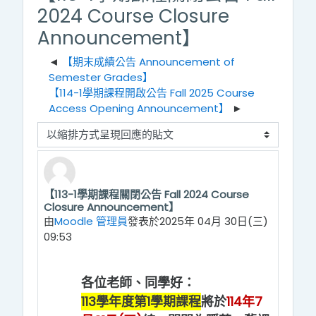
2024 Course Closure
Announcement】
【期末成績公告 Announcement of
Semester Grades】
【114-1學期課程開啟公告 Fall 2025 Course
Access Opening Announcement】
顯示模式
【113-1學期課程關閉公告 Fall 2024 Course
回覆數： 0
Closure Announcement】
由
Moodle 管理員
發表於
2025年 04月 30日(三)
09:53
各位老師、同學好：
113學年度第1學期課程
將於
114年7