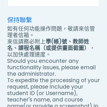
保持聯繫
如有任何功能操作問題，敬請來信管
理者信箱。
來信請務必附上
學(帳)號、教師姓
名、課程名稱（或提供畫面截圖）
，
以加快處理速度。
Should you encounter any
functionality issues, please email
the administrator.
To expedite the processing of your
request, please include your
student ID (or Username),
teacher's name, and course
name(or provide a screenshot) in