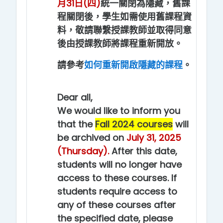
月31日(四)
統一關閉為隱藏，舊課
程關閉後，學生如需使用舊課程資
料，敬請聯繫授課教師並取得同意
後由授課教師將課程重新開放。
請參考
如何重新開啟隱藏的課程
。
Dear all,
We would like to inform you
that the
Fall 2024 courses
will
be archived on
July 31, 2025
(Thursday).
After this date,
students will no longer have
access to these courses. If
students require access to
any of these courses after
the specified date, please