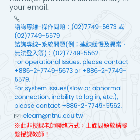
your email.
諮詢專線-操作問題：(02)7749-5673 或
(02)7749-5579
諮詢專線-系統問題(例：連線緩慢及異常、
無法登入等)：(02)7749-5562
For operational Issues, please contact
+886-2-7749-5673 or +886-2-7749-
5579.
For system Issues(slow or abnormal
connection, inability to log in, etc.),
please contact +886-2-7749-5562.
elearn@ntnu.edu.tw
※此非授課老師聯絡方式，上課問題敬請聯
繫授課教師！