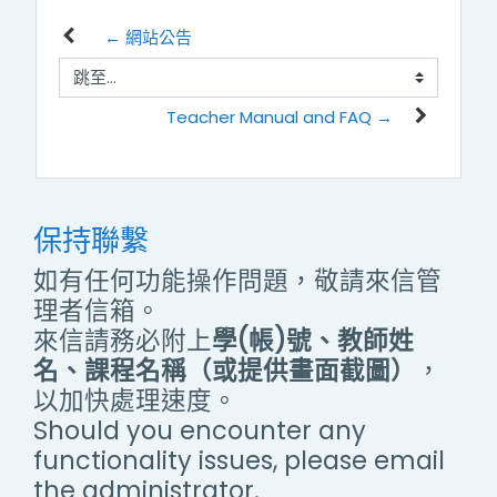
← 網站公告
跳至...
Teacher Manual and FAQ →
保持聯繫
如有任何功能操作問題，敬請來信管
理者信箱。
來信請務必附上
學(帳)號、教師姓
名、課程名稱（或提供畫面截圖）
，
以加快處理速度。
Should you encounter any
functionality issues, please email
the administrator.