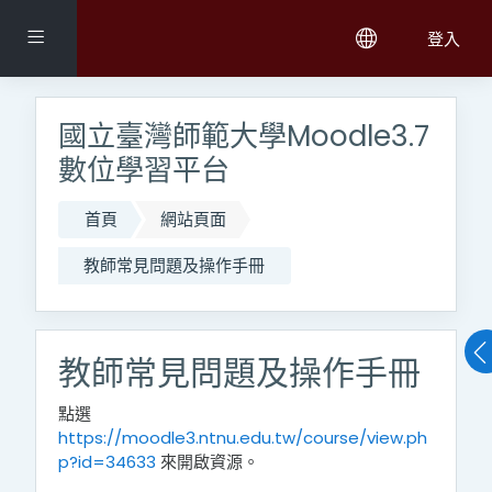
跳至主內容
側板
登入
國立臺灣師範大學Moodle3.7
數位學習平台
首頁
網站頁面
教師常見問題及操作手冊
教師常見問題及操作手冊
點選
https://moodle3.ntnu.edu.tw/course/view.ph
p?id=34633
來開啟資源。