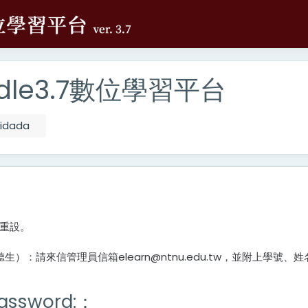
le3.7數位學習平台
vidada
重設。
：請來信管理員信箱elearn@ntnu.edu.tw，並附上學號、
 password:：