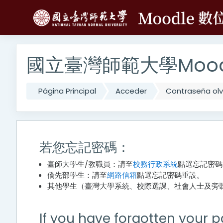
Salta al contenido principal
國立臺灣師範大學Mood
Página Principal
Acceder
Contraseña ol
若您忘記密碼：
臺師大學生/教職員：請至
校務行政系統
點選忘記密碼
僑先部學生：請至
網路信箱
點選忘記密碼重設。
其他學生（臺灣大學系統、校際選課、社會人士及旁聽生）
If you have forgotten your