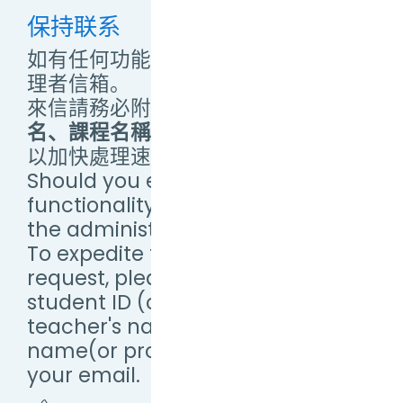
保持联系
如有任何功能操作問題，敬請來信管
理者信箱。
來信請務必附上
學(帳)號、教師姓
名、課程名稱（或提供畫面截圖）
，
以加快處理速度。
Should you encounter any
functionality issues, please email
the administrator.
To expedite the processing of your
request, please include your
student ID (or Username),
teacher's name, and course
name(or provide a screenshot) in
your email.