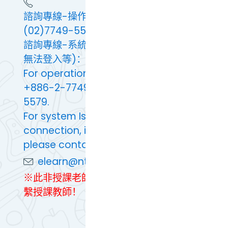
諮詢專線-操作問題：(02)7749-5673 或
(02)7749-5579
諮詢專線-系統問題(例：連線緩慢及異常、
無法登入等)：(02)7749-5562
For operational Issues, please contact
+886-2-7749-5673 or +886-2-7749-
5579.
For system Issues(slow or abnormal
connection, inability to log in, etc.),
please contact +886-2-7749-5562.
elearn@ntnu.edu.tw
※此非授課老師聯絡方式，上課問題敬請聯
繫授課教師！
切换到标准主题