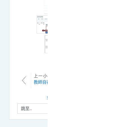
上一小节
教師自行開課系統操作
下一小节
如何重新開啟隱藏的課程