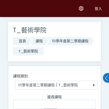
跳至主內容
登入
T_藝術學院
首頁
課程
111學年度第二學期課程
T_藝術學院
課程類別:
搜尋課程