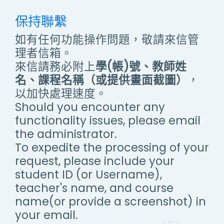
保持聯繫
如有任何功能操作問題，敬請來信管
理者信箱。
來信請務必附上
學(帳)號、教師姓
名、課程名稱（或提供畫面截圖）
，
以加快處理速度。
Should you encounter any
functionality issues, please email
the administrator.
To expedite the processing of your
request, please include your
student ID (or Username),
teacher's name, and course
name(or provide a screenshot) in
your email.