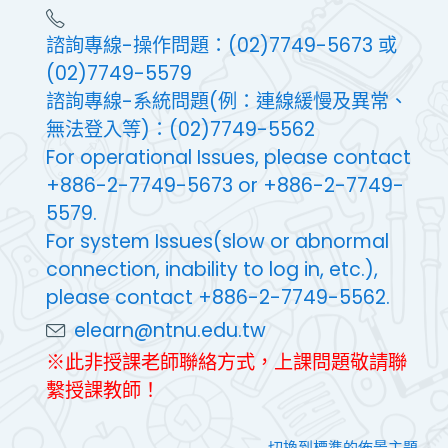
諮詢專線-操作問題：(02)7749-5673 或
(02)7749-5579
諮詢專線-系統問題(例：連線緩慢及異常、
無法登入等)：(02)7749-5562
For operational Issues, please contact
+886-2-7749-5673 or +886-2-7749-
5579.
For system Issues(slow or abnormal
connection, inability to log in, etc.),
please contact +886-2-7749-5562.
elearn@ntnu.edu.tw
※此非授課老師聯絡方式，上課問題敬請聯
繫授課教師！
切換到標準的佈景主題