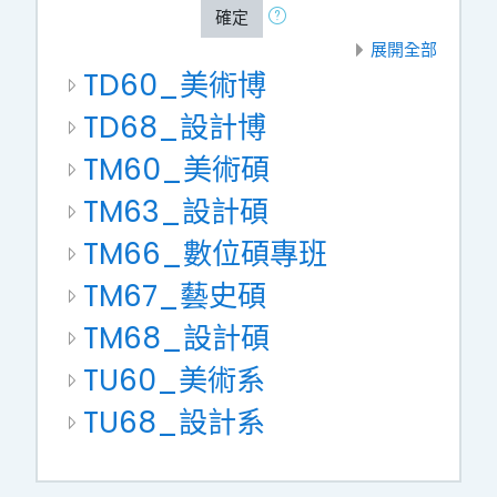
確定
展開全部
TD60_美術博
TD68_設計博
TM60_美術碩
TM63_設計碩
TM66_數位碩專班
TM67_藝史碩
TM68_設計碩
TU60_美術系
TU68_設計系