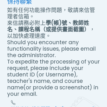
保持聯繫
如有任何功能操作問題，敬請來信管
理者信箱。
來信請務必附上
學(帳)號、教師姓
名、課程名稱（或提供畫面截圖）
，
以加快處理速度。
Should you encounter any
functionality issues, please email
the administrator.
To expedite the processing of your
request, please include your
student ID (or Username),
teacher's name, and course
name(or provide a screenshot) in
your email.