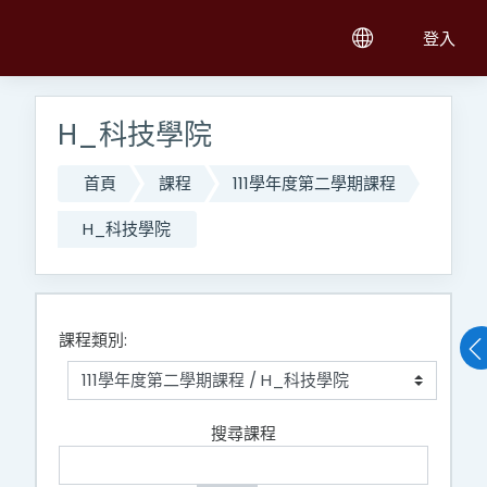
跳至主內容
登入
H_科技學院
首頁
課程
111學年度第二學期課程
H_科技學院
課程類別:
搜尋課程