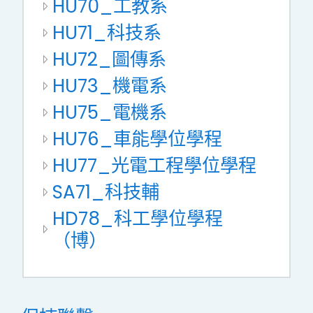
HU70_工教系
HU71_科技系
HU72_圖傳系
HU73_機電系
HU75_電機系
HU76_車能學位學程
HU77_光電工程學位學程
SA71_科技輔
HD78_科工學位學程
（博）