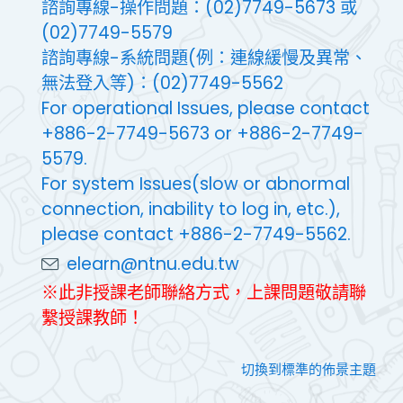
諮詢專線-操作問題：(02)7749-5673 或
(02)7749-5579
諮詢專線-系統問題(例：連線緩慢及異常、
無法登入等)：(02)7749-5562
For operational Issues, please contact
+886-2-7749-5673 or +886-2-7749-
5579.
For system Issues(slow or abnormal
connection, inability to log in, etc.),
please contact +886-2-7749-5562.
elearn@ntnu.edu.tw
※此非授課老師聯絡方式，上課問題敬請聯
繫授課教師！
切換到標準的佈景主題