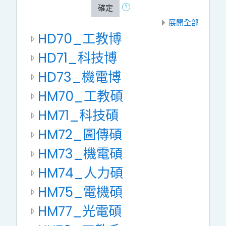
確定
展開全部
HD70_工教博
HD71_科技博
HD73_機電博
HM70_工教碩
HM71_科技碩
HM72_圖傳碩
HM73_機電碩
HM74_人力碩
HM75_電機碩
HM77_光電碩