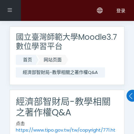
跳到主要内容
停靠面板
登录
國立臺灣師範大學Moodle3.7
數位學習平台
首页
网站页面
經濟部智財局-教學相關之著作權Q&A
經濟部智財局-教學相關
之著作權Q&A
点击
https://www.tipo.gov.tw/tw/copyright/771.ht