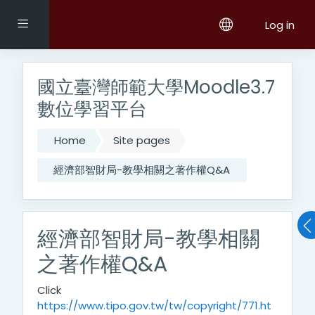
Skip to main content
Side panel
Log in
國立臺灣師範大學Moodle3.7
數位學習平台
Home
Site pages
經濟部智財局-教學相關之著作權Q&A
經濟部智財局-教學相關
之著作權Q&A
Click
https://www.tipo.gov.tw/tw/copyright/771.ht