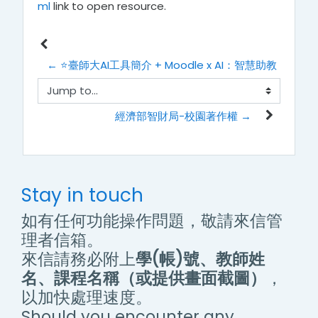
ml
link to open resource.
← ⭐臺師大AI工具簡介 + Moodle x AI：智慧助教
Jump to...
經濟部智財局-校園著作權 →
Stay in touch
如有任何功能操作問題，敬請來信管
理者信箱。
來信請務必附上
學(帳)號、教師姓
名、課程名稱（或提供畫面截圖）
，
以加快處理速度。
Should you encounter any