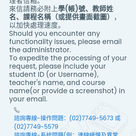
理者信箱。
來信請務必附上
學(帳)號、教師姓
名、課程名稱（或提供畫面截圖）
，
以加快處理速度。
Should you encounter any
functionality issues, please email
the administrator.
To expedite the processing of your
request, please include your
student ID (or Username),
teacher's name, and course
name(or provide a screenshot) in
your email.
諮詢專線-操作問題：(02)7749-5673 或
(02)7749-5579
諮詢專線-系統問題(例：連線緩慢及異常、