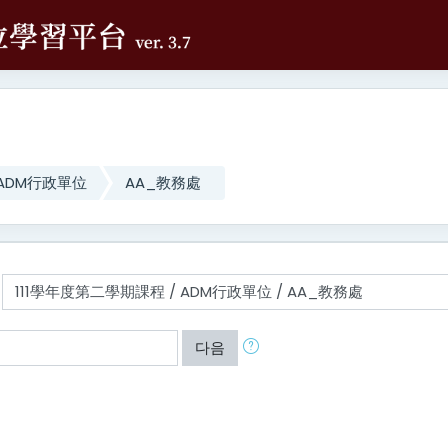
ADM行政單位
AA_教務處
다음