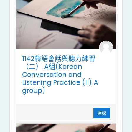
1142韓語會話與聽力練習
（二） A組(Korean
Conversation and
Listening Practice (II) A
group)
選課