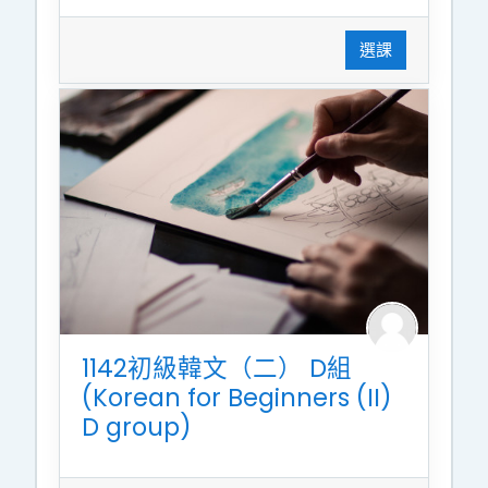
選課
1142初級韓文（二） D組
(Korean for Beginners (II)
D group)