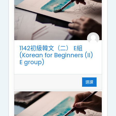
1142初級韓文（二） E組
(Korean for Beginners (II)
E group)
選課