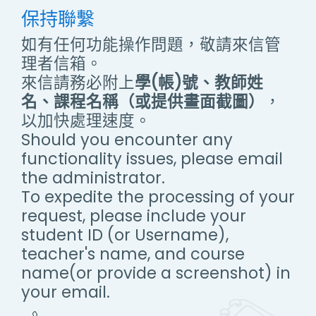
保持聯繫
如有任何功能操作問題，敬請來信管
理者信箱。
來信請務必附上
學(帳)號、教師姓
名、課程名稱（或提供畫面截圖）
，
以加快處理速度。
Should you encounter any
functionality issues, please email
the administrator.
To expedite the processing of your
request, please include your
student ID (or Username),
teacher's name, and course
name(or provide a screenshot) in
your email.