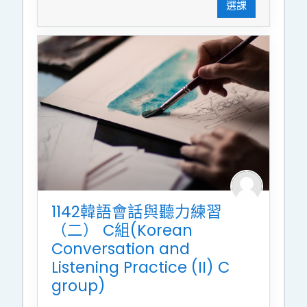
選課
1142韓語會話與聽力練習
（二） C組(Korean
Conversation and
Listening Practice (II) C
group)