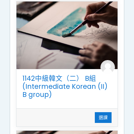
1142中級韓文（二） B組
(Intermediate Korean (II)
B group)
選課