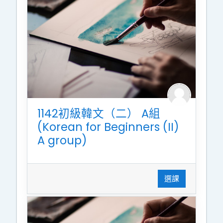
1142初級韓文（二） A組
(Korean for Beginners (II)
A group)
選課