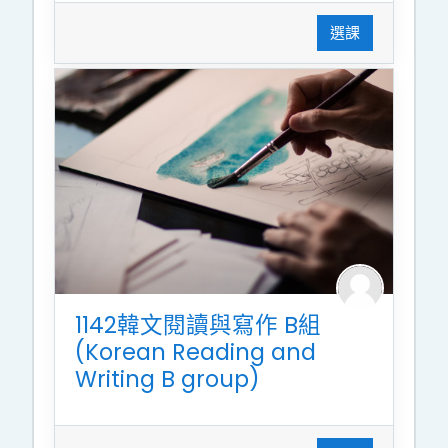
選課
1142韓文閱讀與寫作 B組
(Korean Reading and
Writing B group)