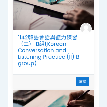
1142韓語會話與聽力練習
（二） B組(Korean
Conversation and
Listening Practice (II) B
group)
選課