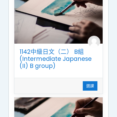
1142中級日文（二） B組
(Intermediate Japanese
(II) B group)
選課