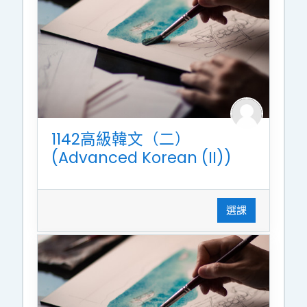
1142高級韓文（二）
(Advanced Korean (II))
選課