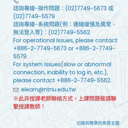
諮詢專線-操作問題：(02)7749-5673 或
(02)7749-5579
諮詢專線-系統問題(例：連線緩慢及異常、
無法登入等)：(02)7749-5562
For operational Issues, please contact
+886-2-7749-5673 or +886-2-7749-
5579.
For system Issues(slow or abnormal
connection, inability to log in, etc.),
please contact +886-2-7749-5562.
elearn@ntnu.edu.tw
※此非授課老師聯絡方式，上課問題敬請聯
繫授課教師！
切換到標準的佈景主題