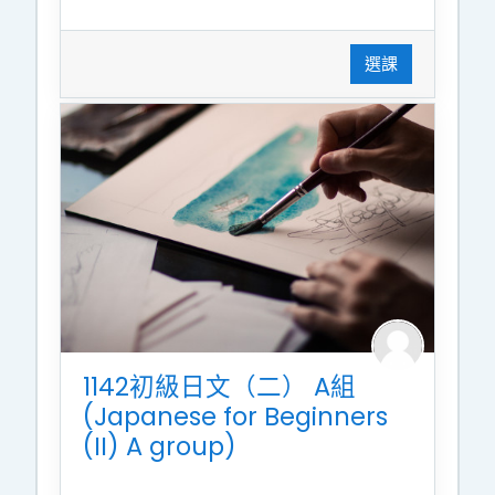
選課
1142初級日文（二） A組
(Japanese for Beginners
(II) A group)