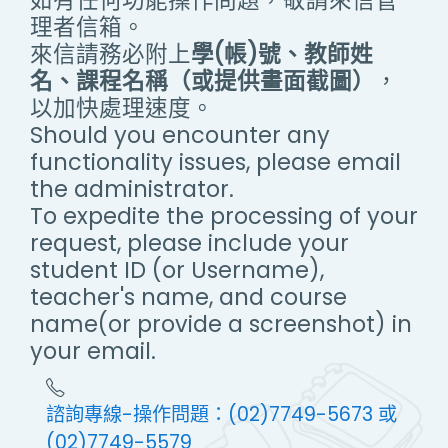
如有任何功能操作問題，敬請來信管
理者信箱。
來信請務必附上
學(帳)號、教師姓
名、課程名稱（或提供畫面截圖）
，
以加快處理速度。
Should you encounter any
functionality issues, please email
the administrator.
To expedite the processing of your
request, please include your
student ID (or Username),
teacher's name, and course
name(or provide a screenshot) in
your email.
諮詢專線-操作問題：(02)7749-5673 或
(02)7749-5579