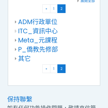
展開全部
向前
(current)
«
1
2
ADM行政單位
ITC_資訊中心
Meta_元課程
P_僑教先修部
其它
向前
(current)
«
1
2
保持聯繫